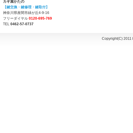
カギ屋かたの
【鍵交換・鍵修理・鍵取付】
神奈川県座間市緑が丘4-9-16
フリーダイヤル
0120-695-769
TEL
0462-57-0737
Copyright(C) 2011 