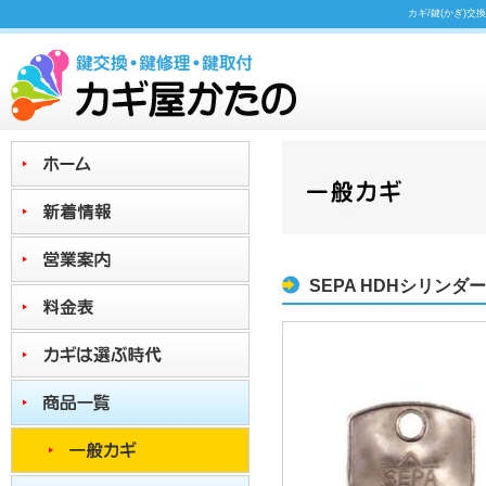
カギ/鍵(かぎ)交
SEPA HDHシリンダー